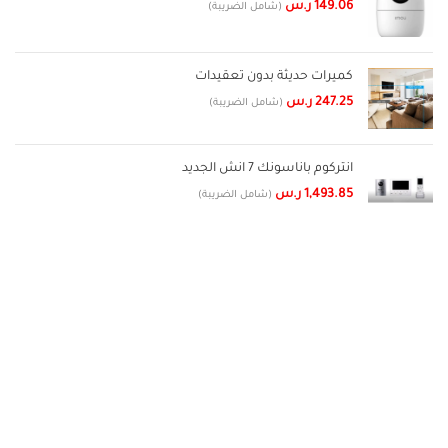
149.06
ر.س
(شامل الضريبة)
كميرات حديثة بدون تعقيدات
247.25
ر.س
(شامل الضريبة)
انتركوم باناسونك 7 انش الجديد
1,493.85
ر.س
(شامل الضريبة)