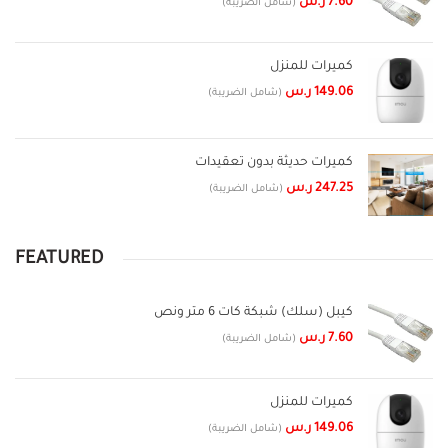
7.60
ر.س
(شامل الضريبة)
كميرات للمنزل
149.06
ر.س
(شامل الضريبة)
كميرات حديثة بدون تعقيدات
247.25
ر.س
(شامل الضريبة)
FEATURED
كيبل (سلك) شبكة كات 6 متر ونص
7.60
ر.س
(شامل الضريبة)
كميرات للمنزل
149.06
ر.س
(شامل الضريبة)