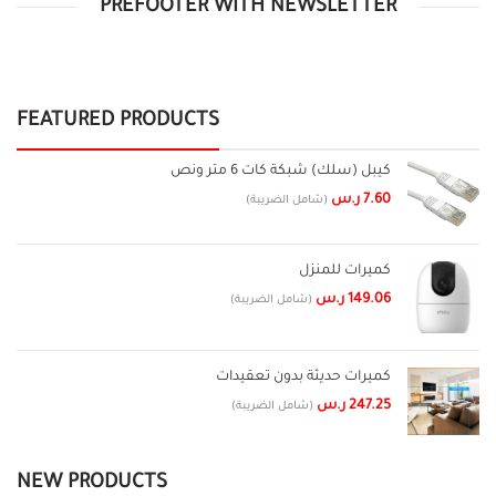
PREFOOTER WITH NEWSLETTER
FEATURED PRODUCTS
كيبل (سلك) شبكة كات 6 متر ونص
7.60
ر.س
(شامل الضريبة)
كميرات للمنزل
149.06
ر.س
(شامل الضريبة)
كميرات حديثة بدون تعقيدات
247.25
ر.س
(شامل الضريبة)
NEW PRODUCTS