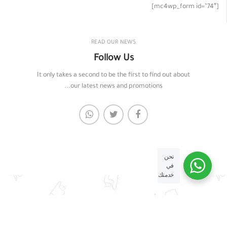
[mc4wp_form id=”74″]
READ OUR NEWS
Follow Us
It only takes a second to be the first to find out about
our latest news and promotions...
نحن
في
خدمتك