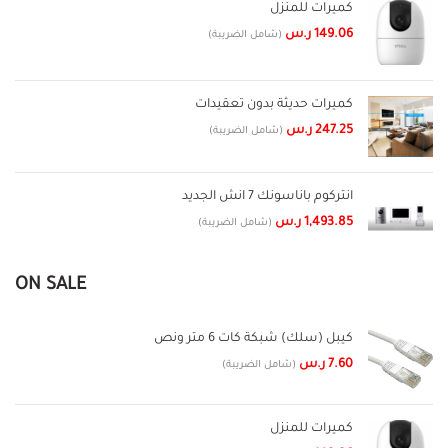
كميرات للمنزل
149.06
ر.س
(شامل الضريبة)
كميرات حديثة بدون تعقيدات
247.25
ر.س
(شامل الضريبة)
انتركوم باناسونك 7 انش الجديد
1,493.85
ر.س
(شامل الضريبة)
ON SALE
كيبل (سلك) شبكة كات 6 متر ونص
7.60
ر.س
(شامل الضريبة)
كميرات للمنزل