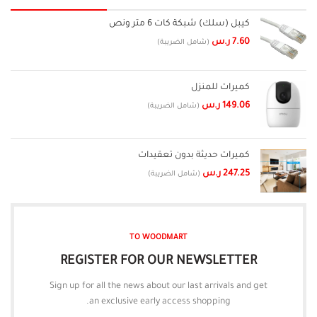
كيبل (سلك) شبكة كات 6 متر ونص
7.60
ر.س
(شامل الضريبة)
كميرات للمنزل
149.06
ر.س
(شامل الضريبة)
كميرات حديثة بدون تعقيدات
247.25
ر.س
(شامل الضريبة)
TO WOODMART
REGISTER FOR OUR NEWSLETTER
Sign up for all the news about our last arrivals and get
an exclusive early access shopping.