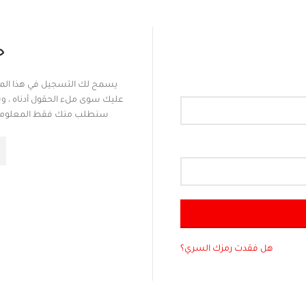
ح
يسمح لك التسجيل في هذا الموق
عليك سوى ملء الحقول أدناه ، و
سنطلب منك فقط المعلومات 
هل فقدت رمزك السري؟