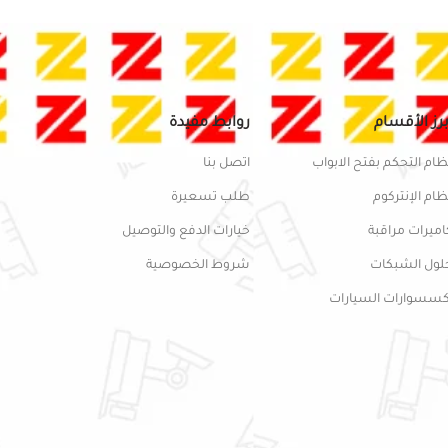
برز الأقسام
روابط مفيدة
ظام التحكم بفتح الابواب
اتصل بنا
ظام الإنتركوم
طلب تسعيرة
اميرات مراقبة
خيارات الدفع والتوصيل
لول الشبكات
شروط الخصوصية
كسسوارات السيارات