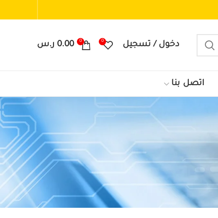
0
0
دخول / تسجيل
0.00
ر.س
اتصل بنا