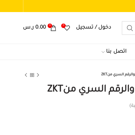
0
0
دخول / تسجيل
0.00
ر.س
اتصل بنا
الرقم السري منZKT
الرقم السري منZKT
ة)