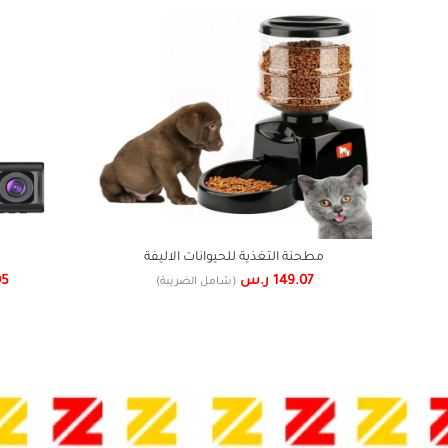
مطحنة التغذية للحيوانات الاليفة
149.07
ر.س
05
(شامل الضريبة)