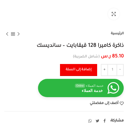
تكبير الصورة
الرئيسية
ذاكرة كاميرا 128 قيقابايت – سانديسك
85.10
ر.س
(شامل الضريبة)
الكمية
إضافة إلى السلة
خدمة العملاء
Online
خدمة العملاء
أضف إلى مفضلتي
مشاركة