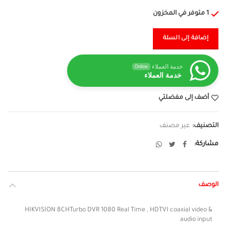
1 متوفر في المخزون
إضافة إلى السلة
خدمة العملاء
Online
خدمة العملاء
أضف إلى مفضلتي
التصنيف:
غير مصنف
مشاركة
الوصف
HIKVISION 8CHTurbo DVR 1080 Real Time , HDTVI coaxial video &
audio input