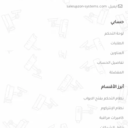
ايميل: sales@zon-systems.com
حسابي
لوحة التحكم
الطلبات
العناوين
تفاصيل الحساب
المفضلة
أبرز الأقسام
نظام التحكم بفتح الابواب
نظام الإنتركوم
كاميرات مراقبة
حلول الشبكات