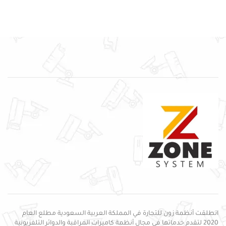
انطلقت أنظمة زون للتجارة في المملكة العربية السعودية مطلع العام
2020 لتقدم خدماتها في مجال أنظمة كاميرات المراقبة والدوائر التلفزيونية