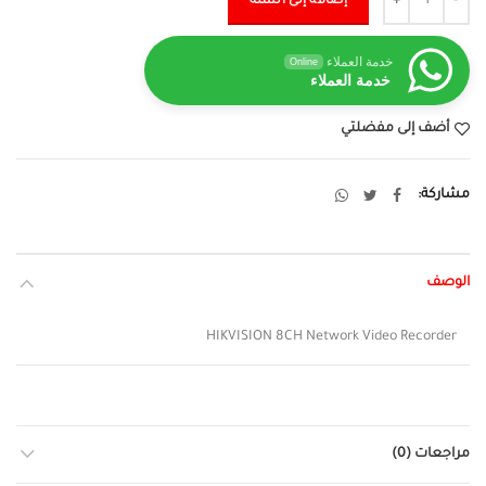
إضافة إلى السلة
خدمة العملاء
Online
خدمة العملاء
أضف إلى مفضلتي
مشاركة
الوصف
HIKVISION 8CH Network Video Recorder
مراجعات (0)