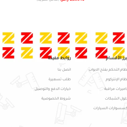
(شامل الضريبة)
برز الأقسام
روابط مفيدة
ظام التحكم بفتح الابواب
اتصل بنا
ظام الإنتركوم
طلب تسعيرة
اميرات مراقبة
خيارات الدفع والتوصيل
لول الشبكات
شروط الخصوصية
كسسوارات السيارات