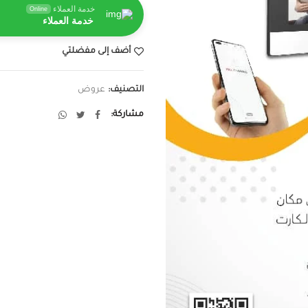
خدمة العملاء
Online
خدمة العملاء
أضف إلى مفضلتي
التصنيف:
عروض
مشاركة