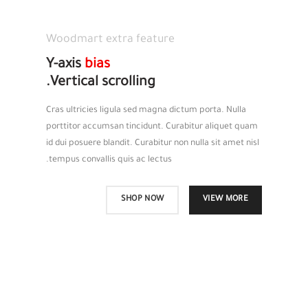
Woodmart extra feature
Y-axis
bias
Vertical scrolling.
Cras ultricies ligula sed magna dictum porta. Nulla
porttitor accumsan tincidunt. Curabitur aliquet quam
id dui posuere blandit. Curabitur non nulla sit amet nisl
tempus convallis quis ac lectus.
SHOP NOW
VIEW MORE