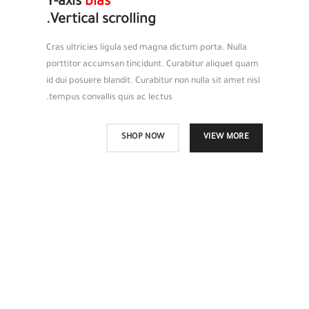
Y-axis
bias
Vertical scrolling.
Cras ultricies ligula sed magna dictum porta. Nulla
porttitor accumsan tincidunt. Curabitur aliquet quam
id dui posuere blandit. Curabitur non nulla sit amet nisl
tempus convallis quis ac lectus.
SHOP NOW
VIEW MORE