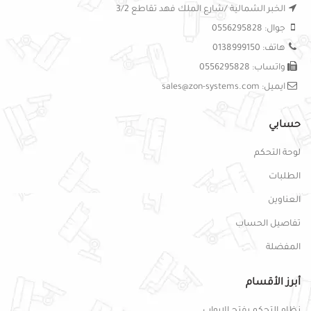
الخبر الشمالية /شارع الملك فهد تقاطع 3/2
جوال: 0556295828
هاتف: 0138999150
واتساب: 0556295828
ايميل: sales@zon-systems.com
حسابي
لوحة التحكم
الطلبات
العناوين
تفاصيل الحساب
المفضلة
أبرز الأقسام
نظام التحكم بفتح الابواب