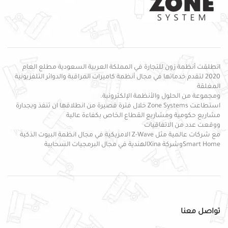
انطلقت أنظمة زون للتجارة في المملكة العربية السعودية مطلع العام
2020 لتقدم خدماتها في مجال أنظمة كاميرات المراقبة والدوائر التلفزيونية
المغلقة
ومجموعة من الحلول والأنظمة الإلكترونية.
استطاعت Zone Systems خلال فترة قصيرة من انطلاقها ان تنفذ وبجدارة
مشاريع حكومية ومشاريع القطاع الخاص بكفاءة عالية
ووقعت عدد من الاتفاقيات
مع شركات عالمية مثل Z-Wave الامريكية في مجال انظمة البيوت الذكية
Smart Homeوشركة Xinaالهندية في مجال البرمجيات السحابية
تواصل معنا