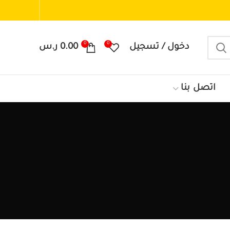
0
0
دخول / تسجيل
0.00
ر.س
اتصل بنا