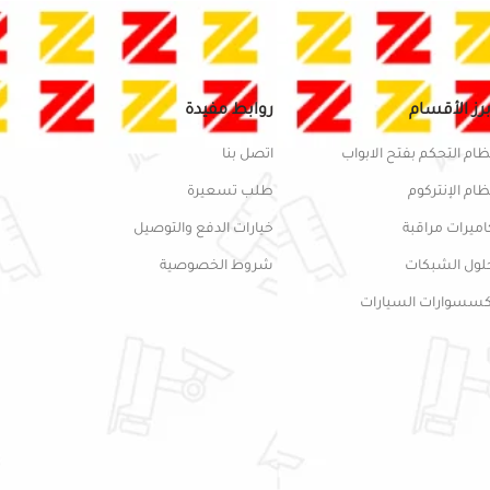
برز الأقسام
روابط مفيدة
ظام التحكم بفتح الابواب
اتصل بنا
ظام الإنتركوم
طلب تسعيرة
اميرات مراقبة
خيارات الدفع والتوصيل
لول الشبكات
شروط الخصوصية
كسسوارات السيارات